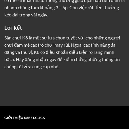
có thể sẽ khác nhau. Thông thường giao dịch nạp tiền diễn ra
nhanh chóng tầm khoảng 3 – 5p. Còn việc rút tiền thường
kéo dài trong vài ngày.
Lời kết
Sân chơi K8 là một sự lựa chọn tuyệt vời cho những người
chơi đam mê các trò chơi may rủi. Ngoài các tính năng đa
dạng và thú vị, K8 có điều khoản điều kiện rõ ràng, minh
bạch. Hãy đăng nhập ngay để kiểm chứng những thông tin
chúng tôi vừa cung cấp nhé.
GIỚI THIỆU K8BET.CLICK