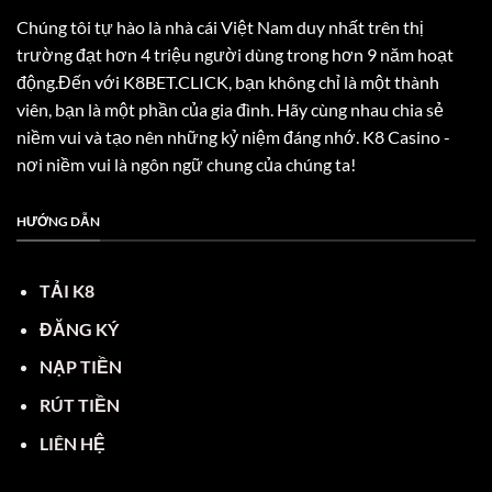
Chúng tôi tự hào là nhà cái Việt Nam duy nhất trên thị
trường đạt hơn 4 triệu người dùng trong hơn 9 năm hoạt
động.Đến với K8BET.CLICK, bạn không chỉ là một thành
viên, bạn là một phần của gia đình. Hãy cùng nhau chia sẻ
niềm vui và tạo nên những kỷ niệm đáng nhớ. K8 Casino -
nơi niềm vui là ngôn ngữ chung của chúng ta!
HƯỚNG DẪN
TẢI K8
ĐĂNG KÝ
NẠP TIỀN
RÚT TIỀN
LIÊN HỆ