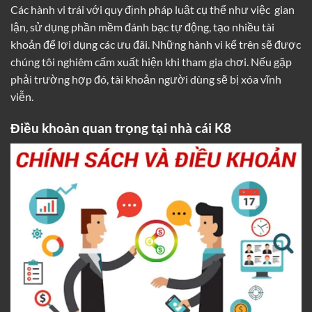
Các hành vi trái với quy định pháp luật cụ thể như việc gian
lận, sử dụng phần mềm đánh bạc tự động, tạo nhiều tài
khoản để lợi dụng các ưu đãi. Những hành vi kể trên sẽ được
chúng tôi nghiêm cấm xuất hiện khi tham gia chơi. Nếu gặp
phải trường hợp đó, tài khoản người dùng sẽ bị xóa vĩnh
viễn.
Điều khoản quan trọng tại nhà cái K8