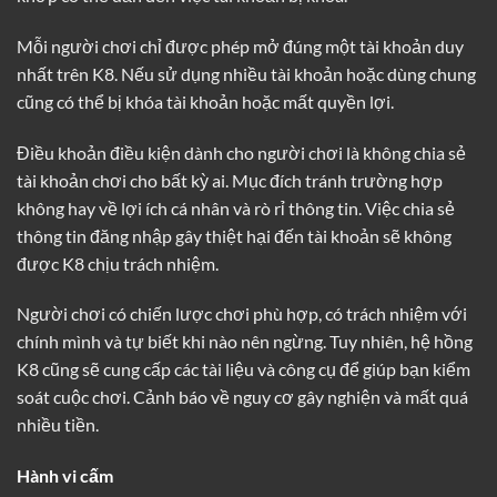
Mỗi người chơi chỉ được phép mở đúng một tài khoản duy
nhất trên K8. Nếu sử dụng nhiều tài khoản hoặc dùng chung
cũng có thể bị khóa tài khoản hoặc mất quyền lợi.
Điều khoản điều kiện dành cho người chơi là không chia sẻ
tài khoản chơi cho bất kỳ ai. Mục đích tránh trường hợp
không hay về lợi ích cá nhân và rò rỉ thông tin. Việc chia sẻ
thông tin đăng nhập gây thiệt hại đến tài khoản sẽ không
được K8 chịu trách nhiệm.
Người chơi có chiến lược chơi phù hợp, có trách nhiệm với
chính mình và tự biết khi nào nên ngừng. Tuy nhiên, hệ hồng
K8 cũng sẽ cung cấp các tài liệu và công cụ để giúp bạn kiểm
soát cuộc chơi. Cảnh báo về nguy cơ gây nghiện và mất quá
nhiều tiền.
Hành vi cấm