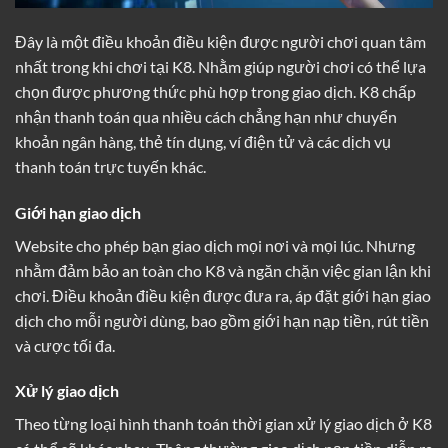
Đây là một điều khoản điều kiện được người chơi quan tâm
nhất trong khi chơi tại K8. Nhằm giúp người chơi có thể lựa
chọn được phương thức phù hợp trong giao dịch. K8 chấp
nhận thanh toán qua nhiều cách chẳng hạn như chuyển
khoản ngân hàng, thẻ tín dụng, ví điện tử và các dịch vụ
thanh toán trực tuyến khác.
Giới hạn giao dịch
Website cho phép bạn giao dịch mọi nơi và mọi lúc. Nhưng
nhằm đảm bảo an toàn cho K8 và ngăn chặn việc gian lận khi
chơi. Điều khoản điều kiện được đưa ra, áp đặt giới hạn giao
dịch cho mỗi người dùng, bao gồm giới hạn nạp tiền, rút tiền
và cược tối đa.
Xử lý giao dịch
Theo từng loại hình thanh toán thời gian xử lý giao dịch ở K8