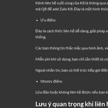
Kênh liên hệ cuối cùng của K8 là thông qua 
mã QR để add Zalo K8. Đây là một hình thức
Ưu điểm:
Đây là cách thức liên hệ dễ dàng, giải pháp 
thống.
Các bạn thông tin thắc mắc qua hình ảnh, vi
Miễn phí khi sử dụng, bạn chỉ cần thiết bị có
Ngoài nhắn tin, bạn có thể trực tiếp gọi điệ
Nhược điểm:
Lừa đảo hoặc không liên hệ được nếu bạn kh
Lưu ý quan trọng khi liê