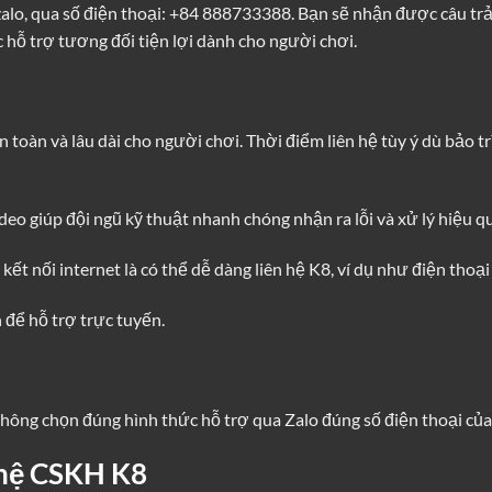
zalo, qua số điện thoại: +84 888733388. Bạn sẽ nhận được câu trả l
 hỗ trợ tương đối tiện lợi dành cho người chơi.
an toàn và lâu dài cho người chơi. Thời điểm liên hệ tùy ý dù bảo t
deo giúp đội ngũ kỹ thuật nhanh chóng nhận ra lỗi và xử lý hiệu q
 kết nối internet là có thể dễ dàng liên hệ K8, ví dụ như điện thoạ
n để hỗ trợ trực tuyến.
ông chọn đúng hình thức hỗ trợ qua Zalo đúng số điện thoại của 
n hệ CSKH K8