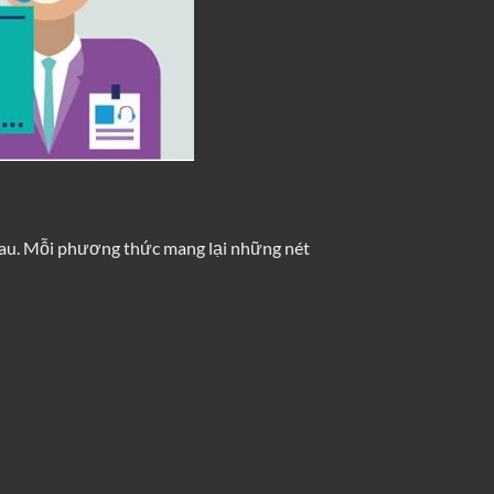
nhau. Mỗi phương thức mang lại những nét